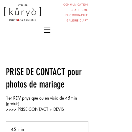
COMMUNICATION
GRAPHISME
PHOTOGRAPHIE
GALERIE D’ART
PRISE DE CONTACT pour
photos de mariage
1er RDV physique ou en visio de 45min
(gratuit)
>>>> PRISE CONTACT + DEVIS
45 min
4